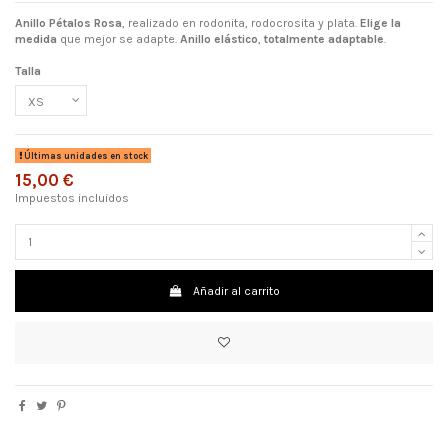
Anillo Pétalos Rosa
, realizado en rodonita, rodocrosita y plata.
Elige la
medida
que mejor se adapte.
Anillo elástico
,
totalmente adaptable
.
Talla
Últimas unidades en stock
15,00 €
Impuestos incluidos
Añadir al carrito