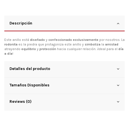
Descripción
Este anillo está
diseñado
y
confeccionado exclusivamente
por nosotros. La
rodonita
es la piedra que protagoniza este anillo y
simboliza
la
amistad
atrayendo
equilibrio
y
protección
hacia cualquier relación. ¡Ideal para el
día
a día
!
Detalles del producto
Tamaños Disponibles
Reviews (0)