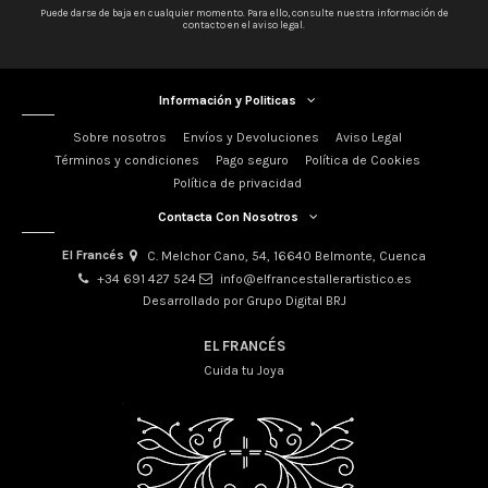
Puede darse de baja en cualquier momento. Para ello, consulte nuestra información de
contacto en el aviso legal.
Información y Politicas
Sobre nosotros
Envíos y Devoluciones
Aviso Legal
Términos y condiciones
Pago seguro
Política de Cookies
Política de privacidad
Contacta Con Nosotros
El Francés
C. Melchor Cano, 54, 16640 Belmonte, Cuenca
+34 691 427 524
info@elfrancestallerartistico.es
Desarrollado por Grupo Digital BRJ
EL FRANCÉS
Cuida tu Joya