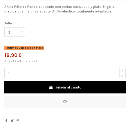
Anillo Pétalos Perlas
, realizado con perlas cultivadas y plata.
Elige la
medida
que mejor se adapte.
Anillo elástico
,
totalmente adaptable
.
Talla
Últimas unidades en stock
18,90 €
Impuestos incluidos
Añadir al carrito