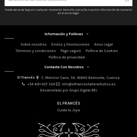
Puede darse de baja en cualquier momento. Para ello, consulte nuestra información de contacto
en el aviso legal.
Información y Politicas
Sobre nosotros
Envíos y Devoluciones
Aviso Legal
Términos y condiciones
Pago seguro
Política de Cookies
Política de privacidad
Contacta Con Nosotros
El Francés
C. Melchor Cano, 54, 16640 Belmonte, Cuenca
+34 691 427 524
info@elfrancestallerartistico.es
Desarrollado por Grupo Digital BRJ
EL FRANCÉS
Cuida tu Joya