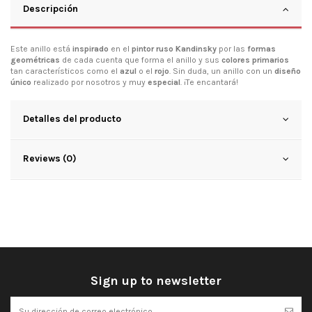
Descripción
Este anillo está
inspirado
en el
pintor ruso Kandinsky
por las
formas
geométricas
de cada cuenta que forma el anillo y sus
colores primarios
tan característicos como el
azul
o el
rojo
. Sin duda, un anillo con un
diseño
único
realizado por nosotros y muy
especial
. ¡Te encantará!
Detalles del producto
Reviews (0)
Sign up to newsletter