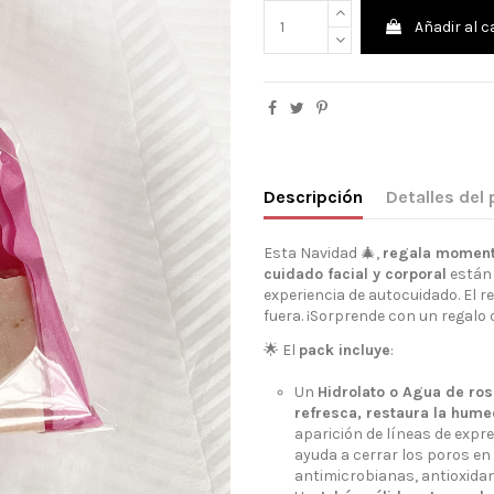
Añadir al c
Descripción
Detalles del
Esta Navidad 🎄,
regala momento
cuidado facial y corporal
están 
experiencia de autocuidado. El r
fuera. ¡Sorprende con un regalo q
🌟 El
pack incluye
:
Un
Hidrolato o Agua de ros
refresca, restaura la humed
aparición de líneas de expr
ayuda a cerrar los poros en
antimicrobianas, antioxidan