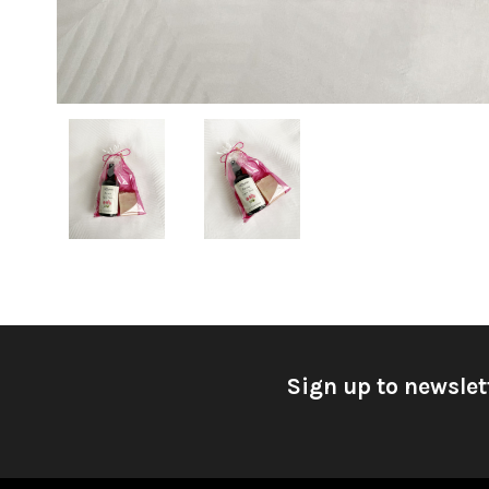
Sign up to newslet