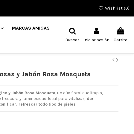
Wishlist (
0
)
MARCAS AMIGAS
Buscar
Iniciar sesión
Carrito
Rosas y Jabón Rosa Mosqueta
gico y Jabón Rosa Mosqueta
, un dúo floral que limpia,
o frescura y luminosidad. Ideal para
vitalizar, dar
tonificar, refrescar todo tipo de pieles
.