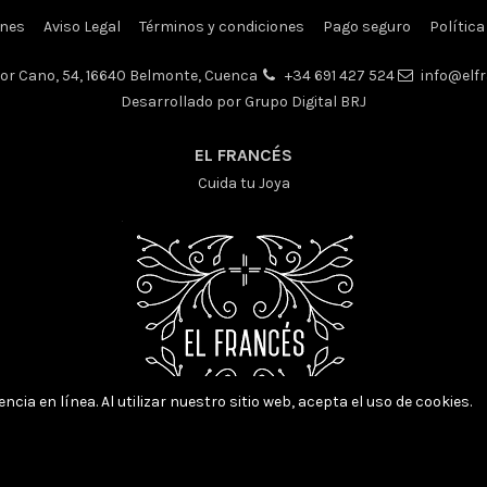
ones
Aviso Legal
Términos y condiciones
Pago seguro
Política
hor Cano, 54, 16640 Belmonte, Cuenca
+34 691 427 524
info@elfr
Desarrollado por Grupo Digital BRJ
EL FRANCÉS
Cuida tu Joya
ncia en línea. Al utilizar nuestro sitio web, acepta el uso de cookies.