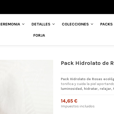
CEREMONIA
DETALLES
COLECCIONES
PACKS
FORJA
Pack Hidrolato de 
Pack Hidrolato de Rosas ecoló
tonifica y cuida la piel aportand
luminosidad, hidratar, relajar, 
14,65 €
Impuestos incluidos