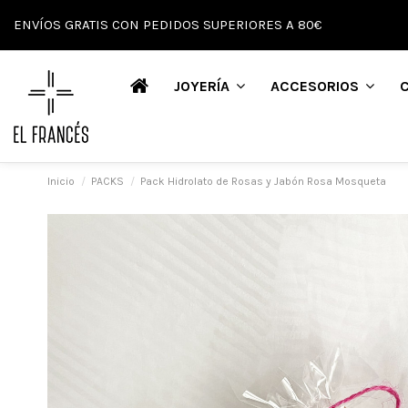
ENVÍOS GRATIS CON PEDIDOS SUPERIORES A 80€
JOYERÍA
ACCESORIOS
Inicio
PACKS
Pack Hidrolato de Rosas y Jabón Rosa Mosqueta