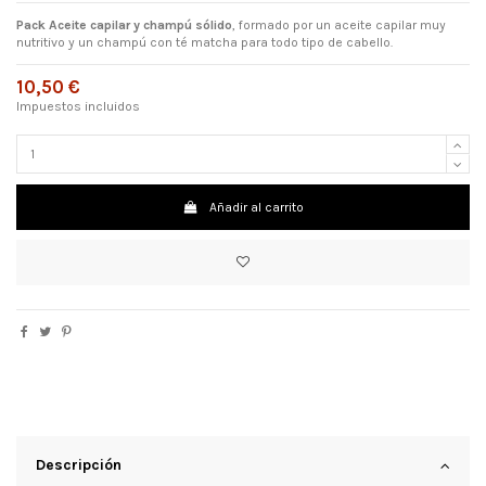
Pack Aceite capilar y champú sólido
, formado por un aceite capilar muy
nutritivo y un champú con té matcha para todo tipo de cabello.
10,50 €
Impuestos incluidos
Añadir al carrito
Descripción