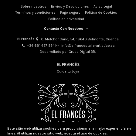
Sobre nosotros
Envíos y Devoluciones
Aviso Legal
Términos y condiciones
Pago seguro
Política de Cookies
Política de privacidad
Contacta Con Nosotros
El Francés
C. Melchor Cano, 54, 16640 Belmonte, Cuenca
+34 691 427 524
info@elfrancestallerartistico.es
Desarrollado por Grupo Digital BRJ
EL FRANCÉS
Cuida tu Joya
Este sitio web utiliza cookies para proporcionarle la mejor experiencia en
línea. Al utilizar nuestro sitio web, acepta el uso de cookies.