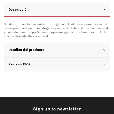
Descripción
Sin duda, un anillo
muy dulce
que juega con el
color rosita empolvado del
cristal
para darle un toque
elegante
y
especial
. Este anillo se ha convertido
en uno de nuestros
preferidos
porque enseguida consigue crear un
look
único
y
divertido
. ¡Te encantará!
Detalles del producto
Reviews (20)
Sign up to newsletter