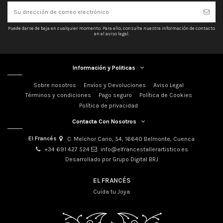
Puede darse de baja en cualquier momento. Para ello, consulte nuestra información de contacto
en el aviso legal.
Información y Politicas
Sobre nosotros
Envíos y Devoluciones
Aviso Legal
Términos y condiciones
Pago seguro
Política de Cookies
Política de privacidad
Contacta Con Nosotros
El Francés
C. Melchor Cano, 54, 16640 Belmonte, Cuenca
+34 691 427 524
info@elfrancestallerartistico.es
Desarrollado por Grupo Digital BRJ
EL FRANCÉS
Cuida tu Joya