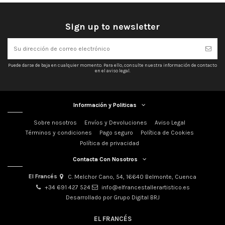
Sign up to newsletter
Puede darse de baja en cualquier momento. Para ello, consulte nuestra información de contacto
en el aviso legal.
Información y Politicas
Sobre nosotros
Envíos y Devoluciones
Aviso Legal
Términos y condiciones
Pago seguro
Política de Cookies
Política de privacidad
Contacta Con Nosotros
El Francés
C. Melchor Cano, 54, 16640 Belmonte, Cuenca
+34 691 427 524
info@elfrancestallerartistico.es
Desarrollado por Grupo Digital BRJ
EL FRANCÉS