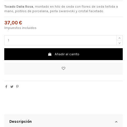
Tocado Dalia Rosa
, montado en hilo de seda con flores de seda teñida a
mano, pistilos de porcelana, perla swarovski y cristal facetado.
37,00 €
Impuestos incluidos
Añadir al carrito
Descripción