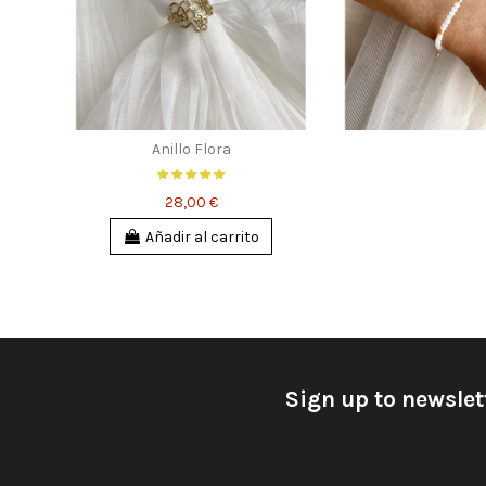
Anillo Flora
28,00 €
Añadir al carrito
Sign up to newslet