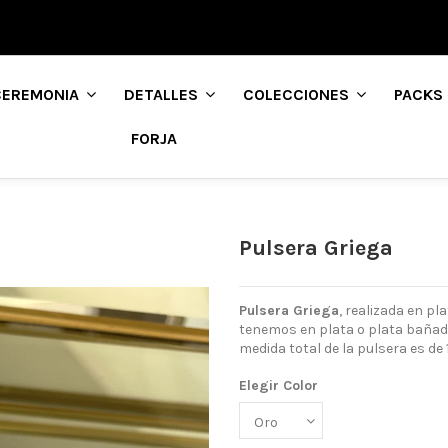
CEREMONIA
DETALLES
COLECCIONES
PACKS
FORJA
Pulsera Griega
Pulsera Griega
, realizada en pl
tenemos en plata o plata bañada
medida total de la pulsera es de
Elegir Color