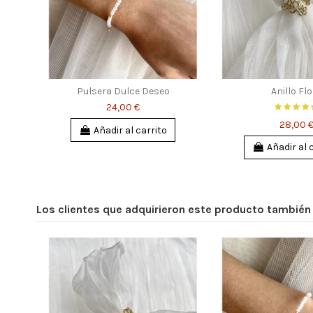
Pulsera Dulce Deseo
Anillo Fl
24,00 €
28,00 
Añadir al carrito
Añadir al 
Los clientes que adquirieron este producto tambié