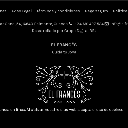
ones
Aviso Legal
Términos y condiciones
Pago seguro
Política
hor Cano, 54, 16640 Belmonte, Cuenca
+34 691 427 524
info@elfr
Desarrollado por Grupo Digital BRJ
EL FRANCÉS
Cuida tu Joya
ncia en línea. Al utilizar nuestro sitio web, acepta el uso de cookies.