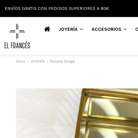
ENVÍOS GRATIS CON PEDIDOS SUPERIORES A 80€
JOYERÍA
ACCESORIOS
Inicio
JOYERÍA
Pulsera Griega