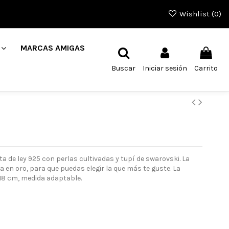
Wishlist (
0
)
MARCAS AMIGAS
Buscar
Iniciar sesión
Carrito
ata de ley 925 con perlas cultivadas y tupí de swarovski. La
 en oro, para que puedas elegir la que más te guste. La
 18 cm, medida adaptable.