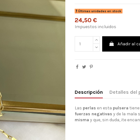
Últimas unidades en stock
24,50 €
Impuestos incluidos
Añadir al c
Descripción
Detalles del
Las
perlas
en esta
pulsera
tien
fuerzas negativas
y de la mala 
misma
y que, sin duda, ¡te encan