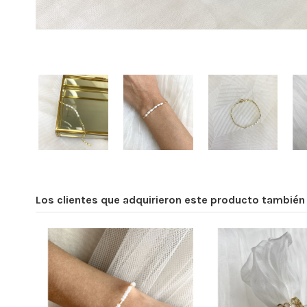
Los clientes que adquirieron este producto tambié