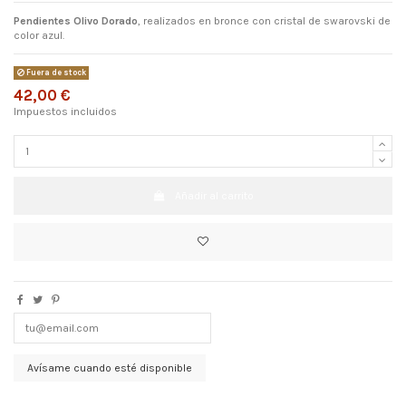
Pendientes Olivo Dorado
, realizados en bronce con cristal de swarovski de
color azul.
Fuera de stock
42,00 €
Impuestos incluidos
Añadir al carrito