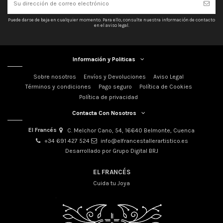
Puede darse de baja en cualquier momento. Para ello, consulte nuestra información de contacto
en el aviso legal.
Información y Politicas
Sobre nosotros
Envíos y Devoluciones
Aviso Legal
Términos y condiciones
Pago seguro
Política de Cookies
Política de privacidad
Contacta Con Nosotros
El Francés
C. Melchor Cano, 54, 16640 Belmonte, Cuenca
+34 691 427 524
info@elfrancestallerartistico.es
Desarrollado por Grupo Digital BRJ
EL FRANCÉS
Cuida tu Joya