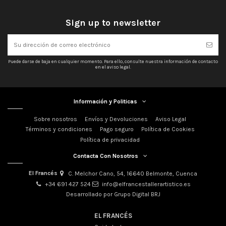
Sign up to newsletter
Puede darse de baja en cualquier momento. Para ello, consulte nuestra información de contacto
en el aviso legal.
Información y Politicas
Sobre nosotros
Envíos y Devoluciones
Aviso Legal
Términos y condiciones
Pago seguro
Política de Cookies
Política de privacidad
Contacta Con Nosotros
El Francés
C. Melchor Cano, 54, 16640 Belmonte, Cuenca
+34 691 427 524
info@elfrancestallerartistico.es
Desarrollado por Grupo Digital BRJ
EL FRANCÉS