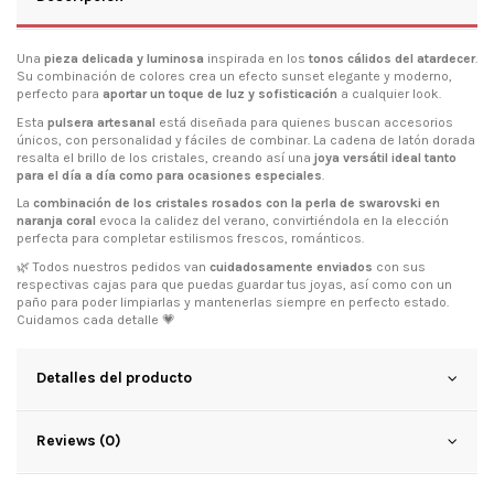
Una
pieza delicada y luminosa
inspirada en los
tonos cálidos del atardecer
.
Su combinación de colores crea un efecto sunset elegante y moderno,
perfecto para
aportar un toque de luz y sofisticación
a cualquier look.
Esta
pulsera artesanal
está diseñada para quienes buscan accesorios
únicos, con personalidad y fáciles de combinar. La cadena de latón dorada
resalta el brillo de los cristales, creando así una
joya versátil ideal tanto
para el día a día como para ocasiones especiales
.
La
combinación de los cristales rosados con la perla de swarovski en
naranja coral
evoca la calidez del verano, convirtiéndola en la elección
perfecta para completar estilismos frescos, románticos.
🌿 Todos nuestros pedidos van
cuidadosamente enviados
con sus
respectivas cajas para que puedas guardar tus joyas, así como con un
paño para poder limpiarlas y mantenerlas siempre en perfecto estado.
Cuidamos cada detalle 💗
Detalles del producto
Reviews (0)