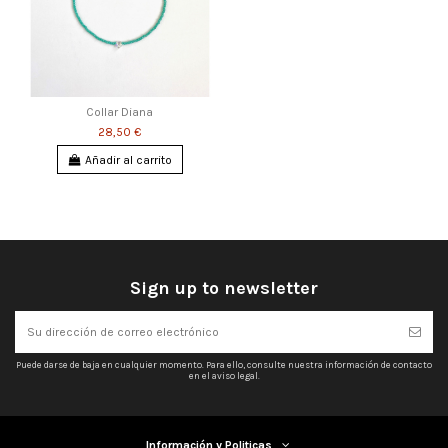
Collar Diana
28,50 €
Añadir al carrito
Sign up to newsletter
Puede darse de baja en cualquier momento. Para ello, consulte nuestra información de contacto
en el aviso legal.
Información y Politicas