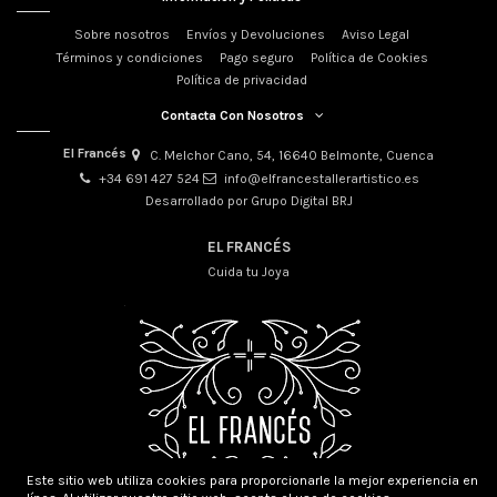
Sobre nosotros
Envíos y Devoluciones
Aviso Legal
Términos y condiciones
Pago seguro
Política de Cookies
Política de privacidad
Contacta Con Nosotros
El Francés
C. Melchor Cano, 54, 16640 Belmonte, Cuenca
+34 691 427 524
info@elfrancestallerartistico.es
Desarrollado por Grupo Digital BRJ
EL FRANCÉS
Cuida tu Joya
Este sitio web utiliza cookies para proporcionarle la mejor experiencia en