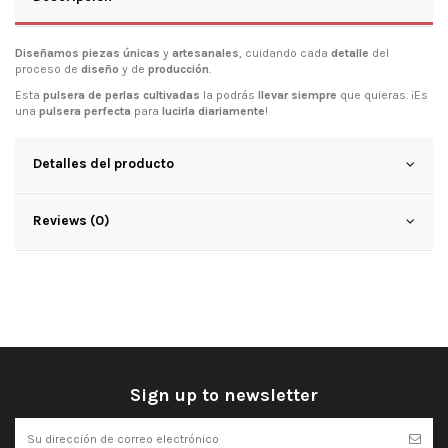
Diseñamos piezas únicas
y
artesanales
, cuidando cada
detalle
del
proceso de
diseño
y de
producción
.
Esta
pulsera de perlas cultivadas
la podrás
llevar siempre
que quieras. ¡Es
una
pulsera perfecta
para
lucirla diariamente
!
Detalles del producto
Reviews (0)
Sign up to newsletter