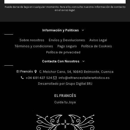
Puede darse de baja en cualquier momento. Para ello, consulte nuestra información de contacto
en el aviso legal.
Información y Politicas
Sobre nosotros
Envíos y Devoluciones
Aviso Legal
Términos y condiciones
Pago seguro
Política de Cookies
Política de privacidad
Contacta Con Nosotros
El Francés
C. Melchor Cano, 54, 16640 Belmonte, Cuenca
+34 691 427 524
info@elfrancestallerartistico.es
Desarrollado por Grupo Digital BRJ
EL FRANCÉS
Cuida tu Joya