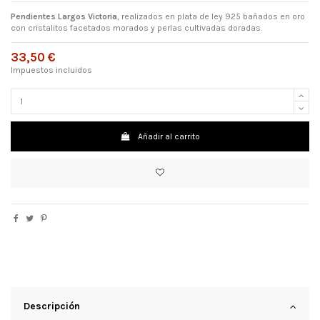
Pendientes Largos Victoria
, realizados en plata de ley 925 bañados en oro
con cristalitos facetados morados y perlas cultivadas doradas.
33,50 €
Impuestos incluidos
Añadir al carrito
Descripción