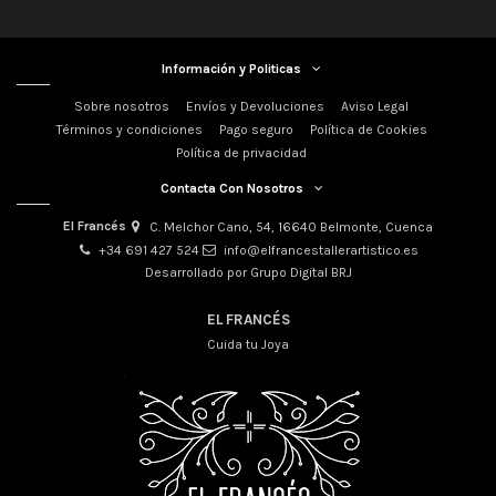
Información y Politicas
Sobre nosotros
Envíos y Devoluciones
Aviso Legal
Términos y condiciones
Pago seguro
Política de Cookies
Política de privacidad
Contacta Con Nosotros
El Francés
C. Melchor Cano, 54, 16640 Belmonte, Cuenca
+34 691 427 524
info@elfrancestallerartistico.es
Desarrollado por Grupo Digital BRJ
EL FRANCÉS
Cuida tu Joya