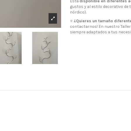
Está
disponible en diferentes 
gustos y al estilo decorativo de
nórdico).
⭐️
¿Quieres un tamaño diferente
contactarnos! En nuestro Taller 
siempre adaptados a tus necesi