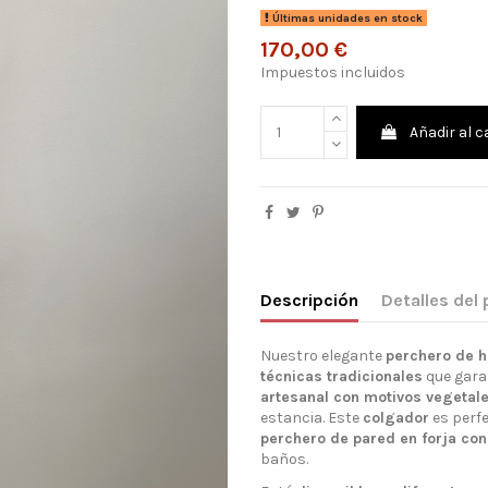
Últimas unidades en stock
170,00 €
Impuestos incluidos
Añadir al c
Descripción
Detalles del
Nuestro elegante
perchero de h
técnicas tradicionales
que garan
artesanal con motivos vegetal
estancia. Este
colgador
es perf
perchero de pared en forja con
baños.