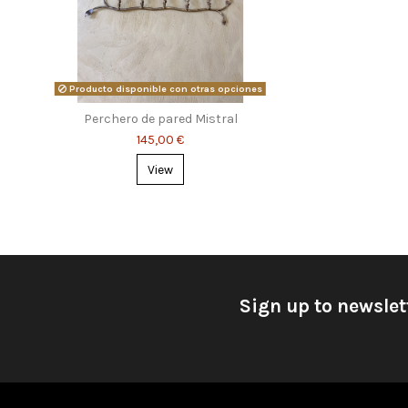
Producto disponible con otras opciones
Perchero de pared Mistral
145,00 €
View
Sign up to newslet