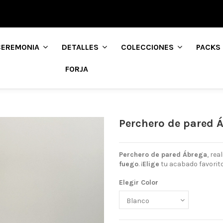
CEREMONIA
DETALLES
COLECCIONES
PACKS
FORJA
Perchero de pared 
Perchero de pared Ábrega
, re
fuego
. ¡
Elige
tu acabado favorit
Elegir Color