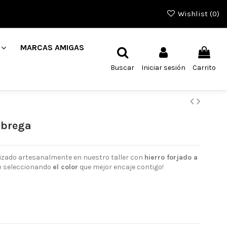
Wishlist (
0
)
MARCAS AMIGAS
Buscar
Iniciar sesión
Carrito
Ábrega
alizado artesanalmente en nuestro taller con
hierro forjado a
o seleccionando
el color
que mejor encaje contigo!