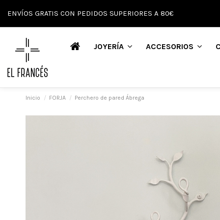
ENVÍOS GRATIS CON PEDIDOS SUPERIORES A 80€
JOYERÍA
ACCESORIOS
Inicio
FORJA
Perchero de pared Ábrega