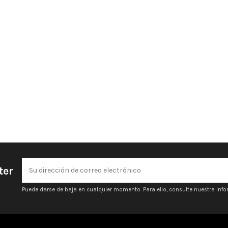
ter
Puede darse de baja en cualquier momento. Para ello, consulte nuestra infor