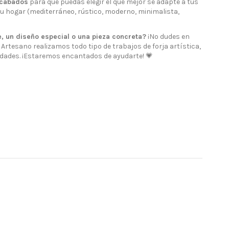
acabados
para que puedas elegir el que mejor se adapte a tus
 tu hogar (mediterráneo, rústico, moderno, minimalista,
, un diseño especial o una pieza concreta?
¡No dudes en
Artesano realizamos todo tipo de trabajos de forja artística,
dades. ¡Estaremos encantados de ayudarte! 💗