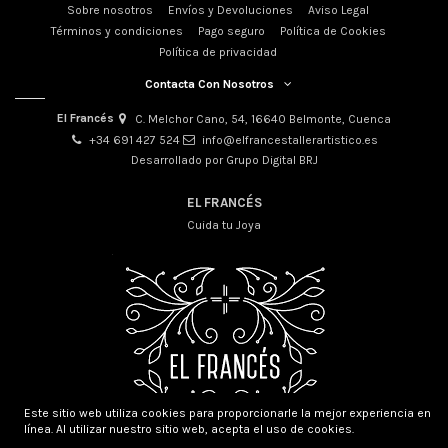
Sobre nosotros
Envíos y Devoluciones
Aviso Legal
Términos y condiciones
Pago seguro
Política de Cookies
Política de privacidad
Contacta Con Nosotros
El Francés
C. Melchor Cano, 54, 16640 Belmonte, Cuenca
+34 691 427 524
info@elfrancestallerartistico.es
Desarrollado por Grupo Digital BRJ
EL FRANCÉS
Cuida tu Joya
Este sitio web utiliza cookies para proporcionarle la mejor experiencia en
línea. Al utilizar nuestro sitio web, acepta el uso de cookies.