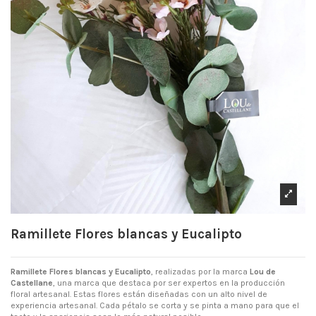
Ramillete Flores blancas y Eucalipto
Ramillete Flores
blancas y Eucalipto
, realizadas por la marca
Lou de
Castellane
, una marca que destaca por ser expertos en la producción
floral artesanal. Estas flores están diseñadas con un alto nivel de
experiencia artesanal. Cada pétalo se corta y se pinta a mano para que el