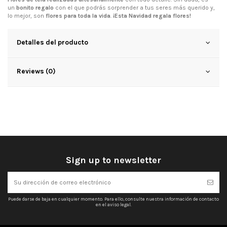
un
bonito regalo
con el que podrás sorprender a tus seres más querido y,
lo mejor, son
flores para toda la vida
.
¡Esta Navidad regala flores!
Detalles del producto
Reviews (0)
Sign up to newsletter
Puede darse de baja en cualquier momento. Para ello, consulte nuestra información de contacto
en el aviso legal.