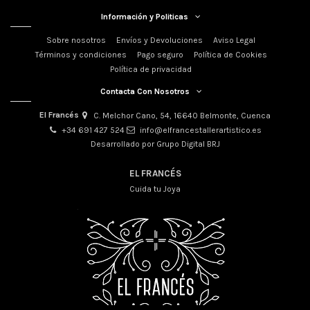
Información y Politicas
Sobre nosotros
Envíos y Devoluciones
Aviso Legal
Términos y condiciones
Pago seguro
Política de Cookies
Política de privacidad
Contacta Con Nosotros
El Francés
C. Melchor Cano, 54, 16640 Belmonte, Cuenca
+34 691 427 524
info@elfrancestallerartistico.es
Desarrollado por Grupo Digital BRJ
EL FRANCÉS
Cuida tu Joya